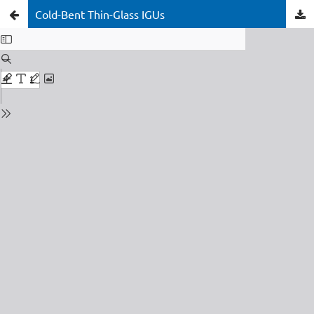
Cold-Bent Thin-Glass IGUs